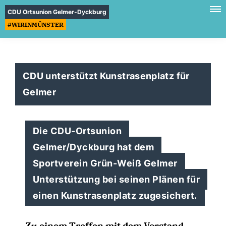
CDU Ortsunion Gelmer-Dyckburg
#WIRINMÜNSTER
CDU unterstützt Kunstrasenplatz für
Gelmer
Die CDU-Ortsunion
Gelmer/Dyckburg hat dem
Sportverein Grün-Weiß Gelmer
Unterstützung bei seinen Plänen für
einen Kunstrasenplatz zugesichert.
Zu einem Treffen mit dem Vorstand