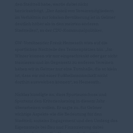
den Stadtteil habe, werde dabei nicht
berücksichtigt. „Der Anteil von Vereinsmitgliedern
im Verhältnis zur lokalen Bevölkerung ist in Gelmer
deutlich höher als in den meisten anderen
Stadtteilen“, so der CDU-Kommunalpolitiker.
GW-Vorsitzender Frank Hemesath wies auf die
sportlichen Nachteile des Tennenplatzes hin. „Im
Winter können wir nur eingeschränkt oder gar nicht
trainieren und im Gegensatz zu anderen Vereinen
haben wir in Gelmer nur eine Turnhalle, die so klein
ist, dass wir mit einer Fußballmannschaft nicht
dorthin ausweichen können“, so Hemesath.
Nicklas kündigte an, dass Sportausschuss und
Sportamt den Kriterienkatalog in diesem Jahr
überarbeiten wollen. Er sagte zu, für Gelmer
wichtige Aspekte wie die Bedeutung für den
Stadtteil, soziales Engagement und den Umfang des
Eigenanteils bei Bau und Finanzierung dabei